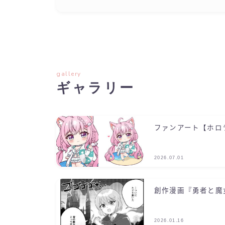
gallery
ギャラリー
ファンアート【ホロ
2026.07.01
創作漫画『勇者と魔
2026.01.16