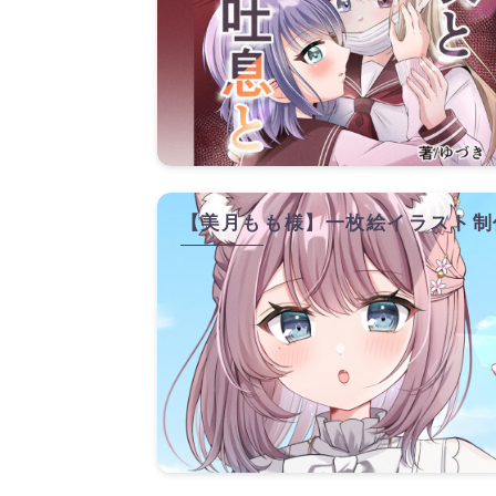
【美月もも様】一枚絵イラスト制