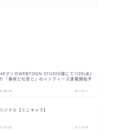
INEマンガWEBTOON STUDIO様にて7/29(水)
り「春咲と吐息と」のインディーズ連載開始予
26.06.28
ギャラリー
リジナル【ミニキャラ】
25.12.31
オリジナル