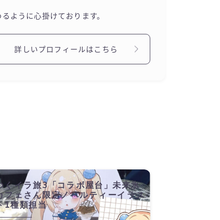
わるように心掛けております。
詳しいプロフィールはこちら
つくイラ旅3「コラボ屋台」未来氷
カフェさん限定ノベルティーイラス
ト1種類担当