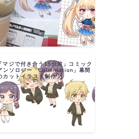
「マジで付き合う15分前」コミック
アンソロジー「Culmination」幕間
のカットイラスト制作