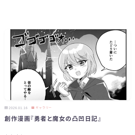
2026.01.16
ギャラリー
創作漫画『勇者と魔女の凸凹日記』