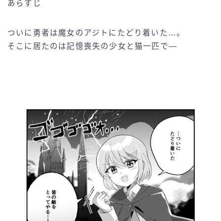
あらすじ
ついに勇者は魔女のアジトにたどり着いた…。
そこに居たのは記憶喪失の少女と猫一匹で―